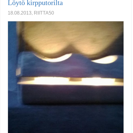
Löytö kirpputorilta
18.08.2013, RIITTA50