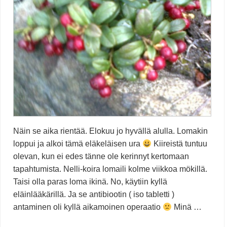
Näin se aika rientää. Elokuu jo hyvällä alulla. Lomakin
loppui ja alkoi tämä eläkeläisen ura
Kiireistä tuntuu
olevan, kun ei edes tänne ole kerinnyt kertomaan
tapahtumista. Nelli-koira lomaili kolme viikkoa mökillä.
Taisi olla paras loma ikinä. No, käytiin kyllä
eläinlääkärillä. Ja se antibiootin ( iso tabletti )
antaminen oli kyllä aikamoinen operaatio
Minä …