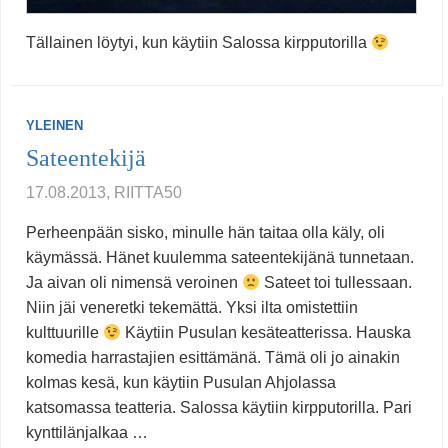
Tällainen löytyi, kun käytiin Salossa kirpputorilla
YLEINEN
Sateentekijä
17.08.2013, RIITTA50
Perheenpään sisko, minulle hän taitaa olla käly, oli
käymässä. Hänet kuulemma sateentekijänä tunnetaan.
Ja aivan oli nimensä veroinen
Sateet toi tullessaan.
Niin jäi veneretki tekemättä. Yksi ilta omistettiin
kulttuurille
Käytiin Pusulan kesäteatterissa. Hauska
komedia harrastajien esittämänä. Tämä oli jo ainakin
kolmas kesä, kun käytiin Pusulan Ahjolassa
katsomassa teatteria. Salossa käytiin kirpputorilla. Pari
kynttilänjalkaa …