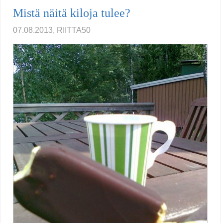
Mistä näitä kiloja tulee?
07.08.2013, RIITTA50