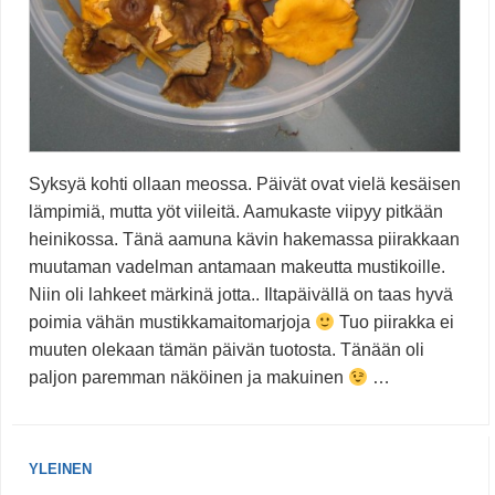
Syksyä kohti ollaan meossa. Päivät ovat vielä kesäisen
lämpimiä, mutta yöt viileitä. Aamukaste viipyy pitkään
heinikossa. Tänä aamuna kävin hakemassa piirakkaan
muutaman vadelman antamaan makeutta mustikoille.
Niin oli lahkeet märkinä jotta.. Iltapäivällä on taas hyvä
poimia vähän mustikkamaitomarjoja
Tuo piirakka ei
muuten olekaan tämän päivän tuotosta. Tänään oli
paljon paremman näköinen ja makuinen
…
YLEINEN