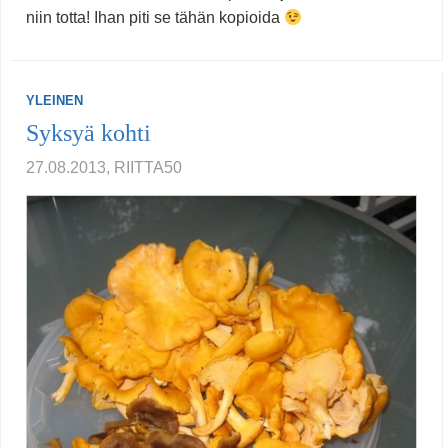
niin totta! Ihan piti se tähän kopioida
YLEINEN
Syksyä kohti
27.08.2013, RIITTA50