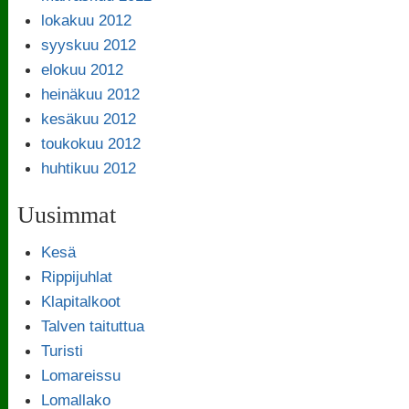
lokakuu 2012
syyskuu 2012
elokuu 2012
heinäkuu 2012
kesäkuu 2012
toukokuu 2012
huhtikuu 2012
Uusimmat
Kesä
Rippijuhlat
Klapitalkoot
Talven taituttua
Turisti
Lomareissu
Lomallako