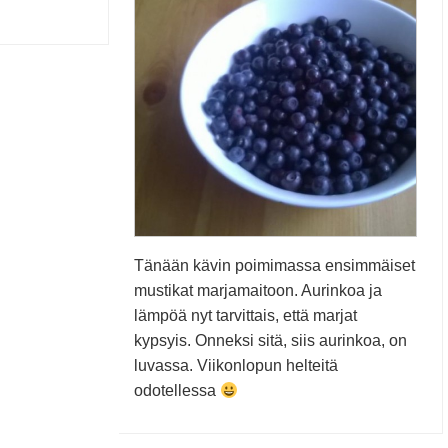
Tänään kävin poimimassa ensimmäiset
mustikat marjamaitoon. Aurinkoa ja
lämpöä nyt tarvittais, että marjat
kypsyis. Onneksi sitä, siis aurinkoa, on
luvassa. Viikonlopun helteitä
odotellessa