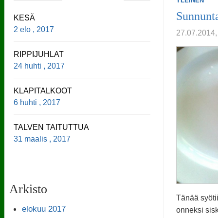
YLEINEN
Sunnunt
KESÄ
2 elo , 2017
27.07.2014,
RIPPIJUHLAT
24 huhti , 2017
KLAPITALKOOT
6 huhti , 2017
TALVEN TAITUTTUA
31 maalis , 2017
Arkisto
Tänää syötii
elokuu 2017
onneksi sisk