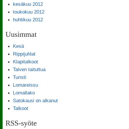
kesäkuu 2012
toukokuu 2012
huhtikuu 2012
Uusimmat
Kesä
Rippijuhlat
Klapitalkoot
Talven taituttua
Turisti
Lomareissu
Lomallako
Satokausi on alkanut
Talkoot
RSS-syöte