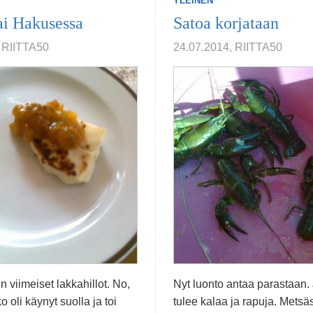
YLEINEN
ai Hakusessa
Satoa korjataan
 RIITTA50
24.07.2014, RIITTA50
n viimeiset lakkahillot. No,
Nyt luonto antaa parastaan.
o oli käynyt suolla ja toi
tulee kalaa ja rapuja. Metsä