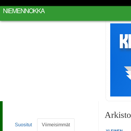
NIEMENNOKKA
Arkist
Suositut
Viimeisimmät