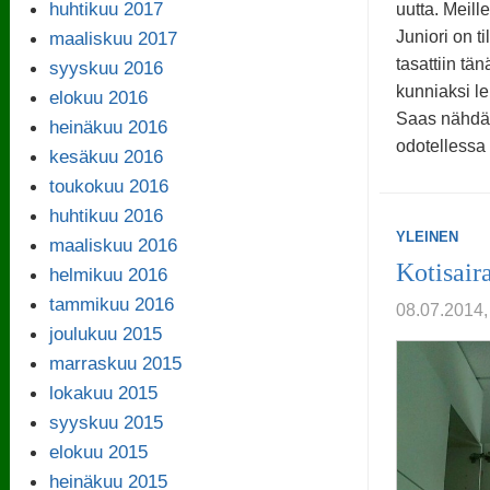
huhtikuu 2017
uutta. Meille
maaliskuu 2017
Juniori on t
tasattiin t
syyskuu 2016
kunniaksi le
elokuu 2016
Saas nähdä,
heinäkuu 2016
odotellessa
kesäkuu 2016
toukokuu 2016
huhtikuu 2016
YLEINEN
maaliskuu 2016
Kotisair
helmikuu 2016
tammikuu 2016
08.07.2014,
joulukuu 2015
marraskuu 2015
lokakuu 2015
syyskuu 2015
elokuu 2015
heinäkuu 2015