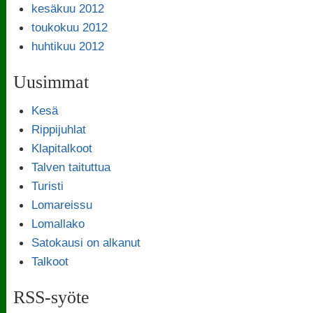
kesäkuu 2012
toukokuu 2012
huhtikuu 2012
Uusimmat
Kesä
Rippijuhlat
Klapitalkoot
Talven taituttua
Turisti
Lomareissu
Lomallako
Satokausi on alkanut
Talkoot
RSS-syöte