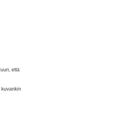
uun, että
n kuvankin