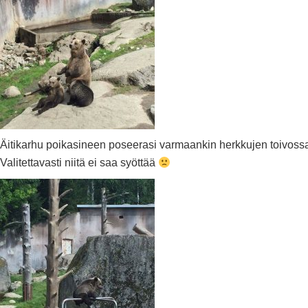
Äitikarhu poikasineen poseerasi varmaankin herkkujen toivoss
Valitettavasti niitä ei saa syöttää