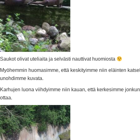
Saukot olivat uteliaita ja selvästi nauttivat huomiosta
Myöhemmin huomasimme, että keskityimme niin eläinten katsel
unohdimme kuvata.
Karhujen luona viihdyimme niin kauan, että kerkesimme jonku
ottaa.