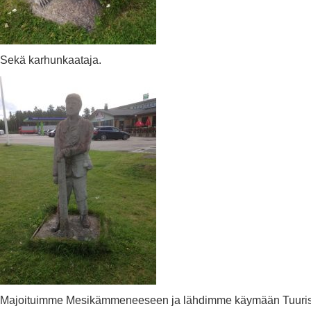
Sekä karhunkaataja.
Majoituimme Mesikämmeneeseen ja lähdimme käymään Tuuris