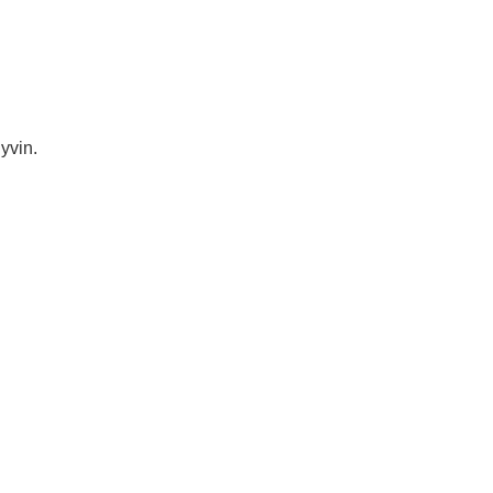
yvin.