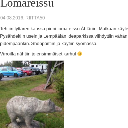
Lomareissu
04.08.2016, RIITTA50
Tehtiin tyttären kanssa pieni lomareissu Ähtäriin. Matkaan käytet
Pysähdeltiin usein ja Lempäälän ideaparkissa viihdyttiin vähän
pidempäänkin. Shoppailtiin ja käytiin syömässä.
Virroilla nähtiin jo ensimmäiset karhut