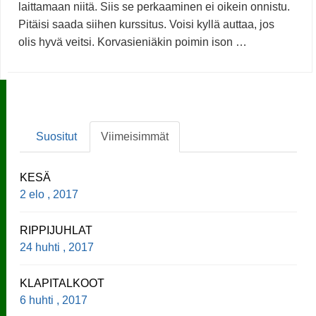
laittamaan niitä. Siis se perkaaminen ei oikein onnistu.
Pitäisi saada siihen kurssitus. Voisi kyllä auttaa, jos
olis hyvä veitsi. Korvasieniäkin poimin ison …
Suositut
Viimeisimmät
KESÄ
2 elo , 2017
RIPPIJUHLAT
24 huhti , 2017
KLAPITALKOOT
6 huhti , 2017