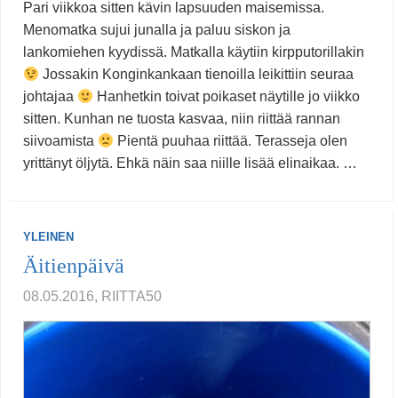
Pari viikkoa sitten kävin lapsuuden maisemissa.
Menomatka sujui junalla ja paluu siskon ja
lankomiehen kyydissä. Matkalla käytiin kirpputorillakin
Jossakin Konginkankaan tienoilla leikittiin seuraa
johtajaa
Hanhetkin toivat poikaset näytille jo viikko
sitten. Kunhan ne tuosta kasvaa, niin riittää rannan
siivoamista
Pientä puuhaa riittää. Terasseja olen
yrittänyt öljytä. Ehkä näin saa niille lisää elinaikaa. …
YLEINEN
Äitienpäivä
08.05.2016, RIITTA50