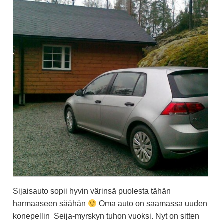
Sijaisauto sopii hyvin värinsä puolesta tähän
harmaaseen säähän
Oma auto on saamassa uuden
konepellin Seija-myrskyn tuhon vuoksi. Nyt on sitten