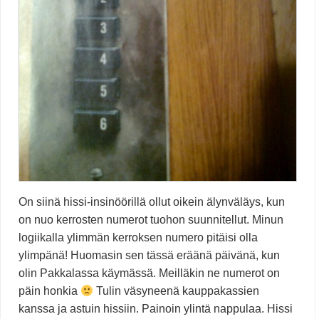
On siinä hissi-insinöörillä ollut oikein älynväläys, kun
on nuo kerrosten numerot tuohon suunnitellut. Minun
logiikalla ylimmän kerroksen numero pitäisi olla
ylimpänä! Huomasin sen tässä eräänä päivänä, kun
olin Pakkalassa käymässä. Meilläkin ne numerot on
päin honkia
Tulin väsyneenä kauppakassien
kanssa ja astuin hissiin. Painoin ylintä nappulaa. Hissi