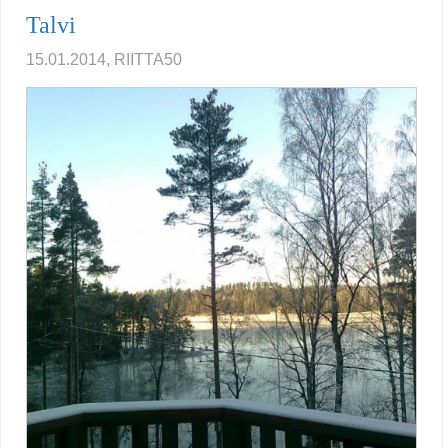
Talvi
15.01.2014, RIITTA50