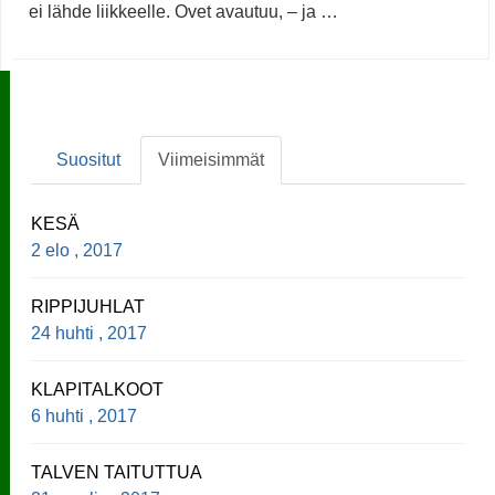
ei lähde liikkeelle. Ovet avautuu, – ja …
Suositut
Viimeisimmät
KESÄ
2 elo , 2017
RIPPIJUHLAT
24 huhti , 2017
KLAPITALKOOT
6 huhti , 2017
TALVEN TAITUTTUA