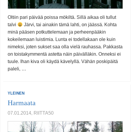
Oltiin pari päivää poissa mökiltä. Sillä aikaa oli tullut
talvi
Järvi, tai ainakin tämä lahti, on jäässä. Kohta
minä pääsen potkuttelemaan ja perheenpääkin
kokeilemaan luistimia. Lunta ei todellakaan ole kuin
nimeksi, joten sukset saa olla vielä rauhassa. Pakkasta
on toistakymmentä astetta näin päivälläkin. Onneksi ei
tuule. Ihan kiva oli käydä kävelyllä. Vähän poskipäitä
paleli, …
YLEINEN
Harmaata
07.01.2014, RIITTA50