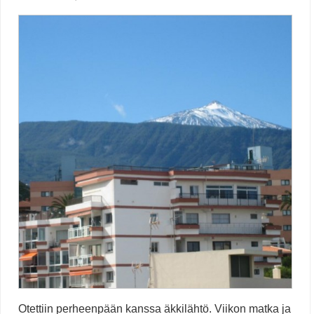
Otettiin perheenpään kanssa äkkilähtö. Viikon matka ja