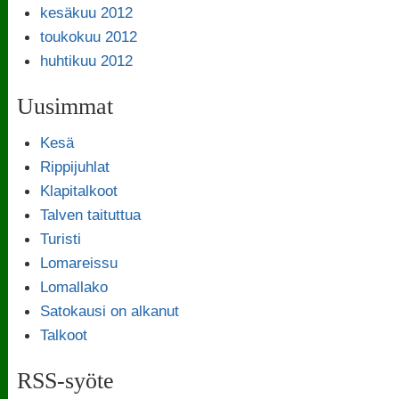
kesäkuu 2012
toukokuu 2012
huhtikuu 2012
Uusimmat
Kesä
Rippijuhlat
Klapitalkoot
Talven taituttua
Turisti
Lomareissu
Lomallako
Satokausi on alkanut
Talkoot
RSS-syöte