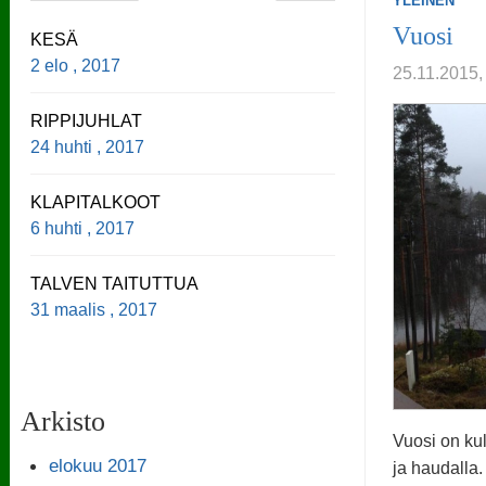
YLEINEN
Vuosi
KESÄ
2 elo , 2017
25.11.2015,
RIPPIJUHLAT
24 huhti , 2017
KLAPITALKOOT
6 huhti , 2017
TALVEN TAITUTTUA
31 maalis , 2017
Arkisto
Vuosi on kul
elokuu 2017
ja haudalla.