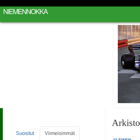
NIEMENNOKKA
Arkist
Suositut
Viimeisimmät