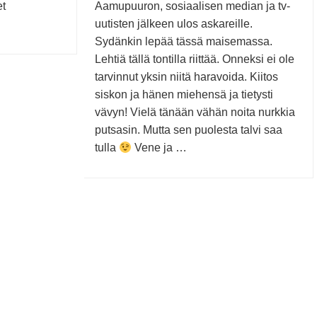
et
Aamupuuron, sosiaalisen median ja tv-
uutisten jälkeen ulos askareille.
Sydänkin lepää tässä maisemassa.
Lehtiä tällä tontilla riittää. Onneksi ei ole
tarvinnut yksin niitä haravoida. Kiitos
siskon ja hänen miehensä ja tietysti
vävyn! Vielä tänään vähän noita nurkkia
putsasin. Mutta sen puolesta talvi saa
tulla
Vene ja …