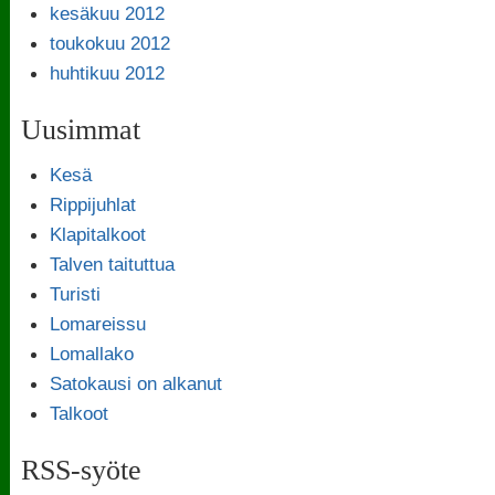
kesäkuu 2012
toukokuu 2012
huhtikuu 2012
Uusimmat
Kesä
Rippijuhlat
Klapitalkoot
Talven taituttua
Turisti
Lomareissu
Lomallako
Satokausi on alkanut
Talkoot
RSS-syöte