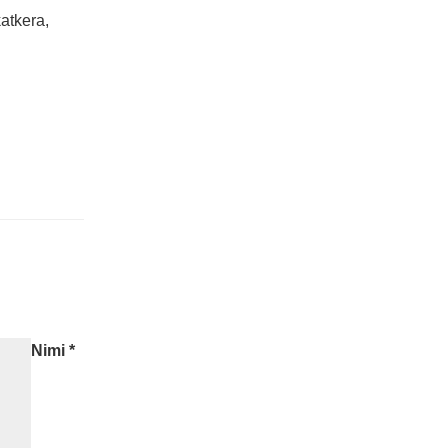
atkera,
Nimi
*