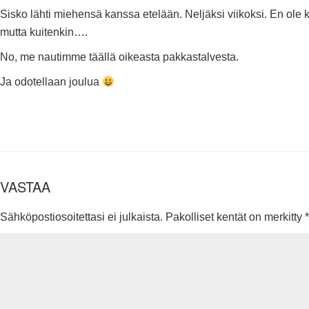
Sisko lähti miehensä kanssa etelään. Neljäksi viikoksi. En ole k
mutta kuitenkin….
No, me nautimme täällä oikeasta pakkastalvesta.
Ja odotellaan joulua
VASTAA
Sähköpostiosoitettasi ei julkaista.
Pakolliset kentät on merkitty
*