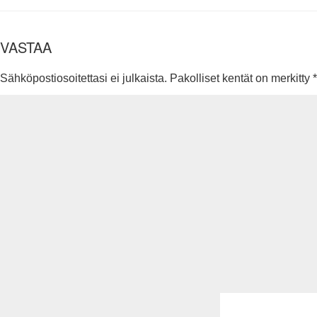
VASTAA
Sähköpostiosoitettasi ei julkaista.
Pakolliset kentät on merkitty
*