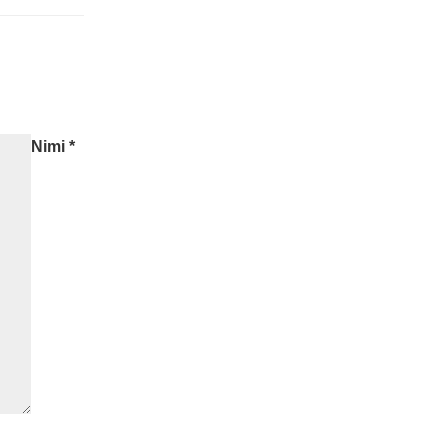
Nimi
*