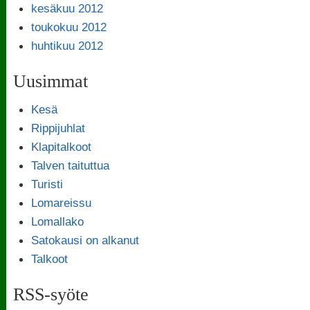
kesäkuu 2012
toukokuu 2012
huhtikuu 2012
Uusimmat
Kesä
Rippijuhlat
Klapitalkoot
Talven taituttua
Turisti
Lomareissu
Lomallako
Satokausi on alkanut
Talkoot
RSS-syöte