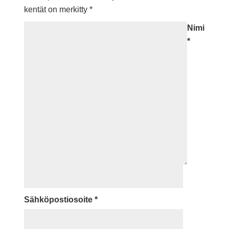
kentät on merkitty
*
Nimi
*
Sähköpostiosoite
*