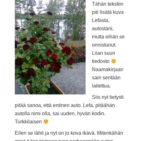
Tähän tekstiin
piti lisätä kuva
Lefasta,
autostani,
mutta eihän se
onnistunut.
Liian suuri
tiedosto
Naamakirjaan
sain sentään
laitettua.
Siis nyt tietysti
pitää sanoa, että entinen auto. Lefa, pitäähän
autolla nimi olla, sai uuden, hyvän kodin.
Turkkilaisen
Eilen se lähti ja nyt on jo kova ikävä. Mitenkähän