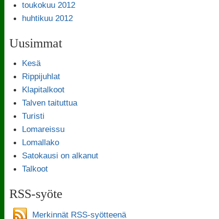
toukokuu 2012
huhtikuu 2012
Uusimmat
Kesä
Rippijuhlat
Klapitalkoot
Talven taituttua
Turisti
Lomareissu
Lomallako
Satokausi on alkanut
Talkoot
RSS-syöte
Merkinnät RSS-syötteenä